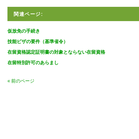
関連ページ:
仮放免の手続き
技能ビザの要件（基準省令）
在留資格認定証明書の対象とならない在留資格
在留特別許可のあらまし
« 前のページ