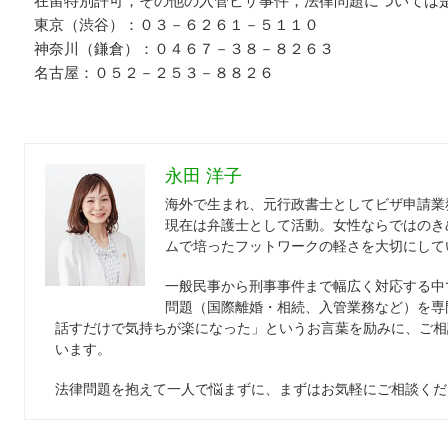
在留特別許可，その他の入管ビザ事件，法律問題については
東京（渋谷）：０３－６２６１－５１１０
神奈川（鎌倉）：０４６７－３８－８２６３
名古屋：０５２－２５３－８８２６
永田 洋子
海外で生まれ、元行政書士としてビザ申請業
現在は弁護士として活動。女性ならではのき
ムで培ったフットワークの軽さを大切にして
一般民事から刑事事件まで幅広く対応する中
問題（国際離婚・相続、入管業務など）を専
話すだけで気持ちが楽になった」というお言葉を励みに、ご相
います。
法律問題を抱えて一人で悩まずに、まずはお気軽にご相談くだ