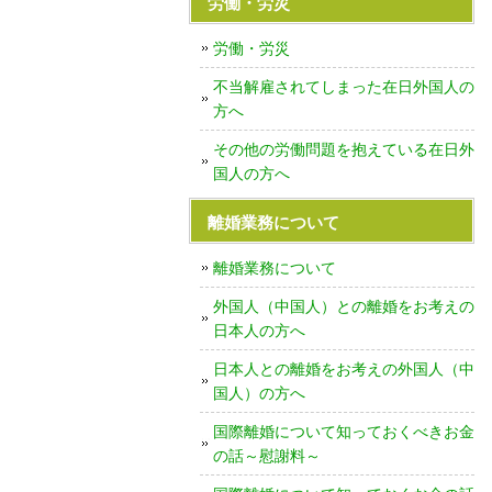
労働・労災
労働・労災
不当解雇されてしまった在日外国人の
方へ
その他の労働問題を抱えている在日外
国人の方へ
離婚業務について
離婚業務について
外国人（中国人）との離婚をお考えの
日本人の方へ
日本人との離婚をお考えの外国人（中
国人）の方へ
国際離婚について知っておくべきお金
の話～慰謝料～