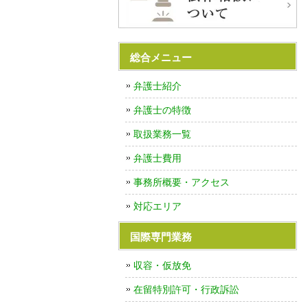
総合メニュー
弁護士紹介
弁護士の特徴
取扱業務一覧
弁護士費用
事務所概要・アクセス
対応エリア
国際専門業務
収容・仮放免
在留特別許可・行政訴訟