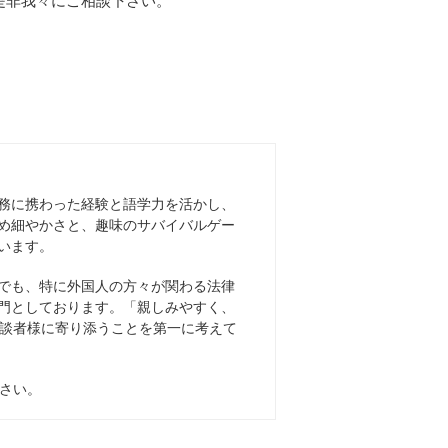
是非我々にご相談下さい。
務に携わった経験と語学力を活かし、
め細やかさと、趣味のサバイバルゲー
います。
でも、特に外国人の方々が関わる法律
門としております。「親しみやすく、
談者様に寄り添うことを第一に考えて
さい。