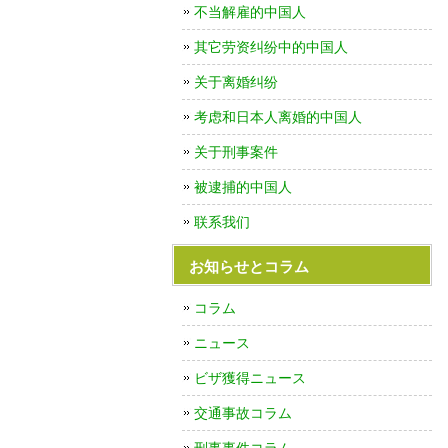
不当解雇的中国人
其它劳资纠纷中的中国人
关于离婚纠纷
考虑和日本人离婚的中国人
关于刑事案件
被逮捕的中国人
联系我们
お知らせとコラム
コラム
ニュース
ビザ獲得ニュース
交通事故コラム