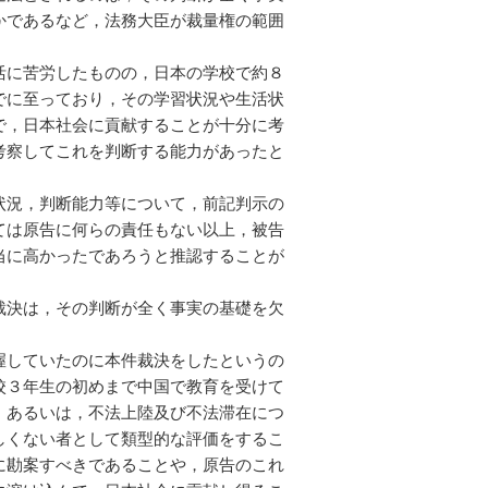
かであるなど，法務大臣が裁量権の範囲
活に苦労したものの，日本の学校で約８
でに至っており，その学習状況や生活状
で，日本社会に貢献することが十分に考
考察してこれを判断する能力があったと
状況，判断能力等について，前記判示の
ては原告に何らの責任もない以上，被告
当に高かったであろうと推認することが
裁決は，その判断が全く事実の基礎を欠
握していたのに本件裁決をしたというの
校３年生の初めまで中国で教育を受けて
，あるいは，不法上陸及び不法滞在につ
しくない者として類型的な評価をするこ
に勘案すべきであることや，原告のこれ