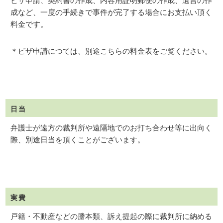
ビザ申請、契約書の作成、内容用証明郵便の作成、遺言の作
成など、一度の手続きで事件が完了する場合にお支払い頂く
料金です。
＊ビザ申請につては、別途こちらの料金表をご覧ください。
日当
弁護士が遠方の裁判所や遠隔地でのお打ち合わせ等に出向く
際、別途日当を頂くことがございます。
実費
戸籍・不動産などの謄本類、訴え提起の際に裁判所に納める