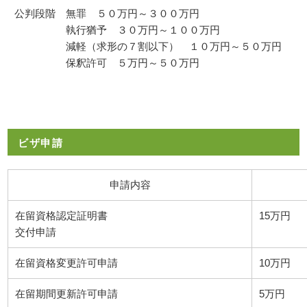
公判段階 無罪 ５０万円～３００万円
執行猶予 ３０万円～１００万円
減軽（求形の７割以下） １０万円～５０万円
保釈許可 ５万円～５０万円
ビザ申請
申請内容
在留資格認定証明書
15万円
交付申請
在留資格変更許可申請
10万円
在留期間更新許可申請
5万円