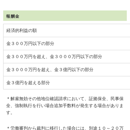
報酬金
経済的利益の額
金３００万円以下の部分
金３００万円を超え、金３０００万円以下の部分
金３０００万円を超え、金３億円以下の部分
金３億円を超える部分
＊解雇無効その他地位確認請求において、証拠保全、民事保
全、強制執行を行い場合追加手数料が発生する場合がありま
す。
＊労働審判から裁判に移行した場合には、別途１０～２０万