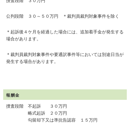
捜査段階 ３０万円
公判段階 ３０～５０万円 ＊裁判員裁判対象事件を除く
＊起訴後４ケ月を経過した場合には、追加着手金が発生する
場合があります。
＊裁判員裁判対象事件や要通訳事件等においては別途日当が
発生する場合があります。
報酬金
捜査段階 不起訴 ３０万円
略式起訴 ２０万円
勾留却下又は準抗告認容 １５万円