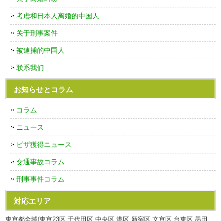
考虑和日本人离婚的中国人
关于刑事案件
被逮捕的中国人
联系我们
お知らせとコラム
コラム
ニュース
ビザ獲得ニュース
交通事故コラム
刑事事件コラム
対応エリア
東京都全域(東京23区,千代田区,中央区,港区,新宿区,文京区,台東区,墨田