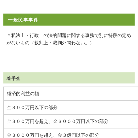
一般民事事件
＊私法上・行政上の法的問題に関する事務で別に特段の定め
がないもの（裁判上・裁判外問わない。）
着手金
経済的利益の額
金３００万円以下の部分
金３００万円を超え、金３０００万円以下の部分
金３０００万円を超え、金３億円以下の部分