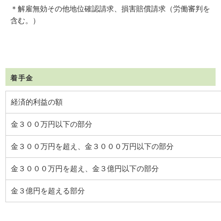
＊解雇無効その他地位確認請求、損害賠償請求（労働審判を
含む。）
着手金
経済的利益の額
金３００万円以下の部分
金３００万円を超え、金３０００万円以下の部分
金３０００万円を超え、金３億円以下の部分
金３億円を超える部分