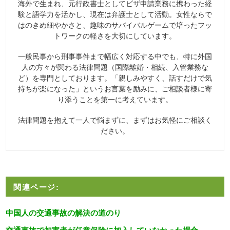
海外で生まれ、元行政書士としてビザ申請業務に携わった経
験と語学力を活かし、現在は弁護士として活動。女性ならで
はのきめ細やかさと、趣味のサバイバルゲームで培ったフッ
トワークの軽さを大切にしています。
一般民事から刑事事件まで幅広く対応する中でも、特に外国
人の方々が関わる法律問題（国際離婚・相続、入管業務な
ど）を専門としております。「親しみやすく、話すだけで気
持ちが楽になった」というお言葉を励みに、ご相談者様に寄
り添うことを第一に考えています。
法律問題を抱えて一人で悩まずに、まずはお気軽にご相談く
ださい。
関連ページ:
中国人の交通事故の解決の道のり