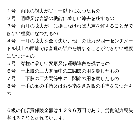
１号 両眼の視力が〇・一以下になつたもの
２号 咀嚼又は言語の機能に著しい障害を残すもの
３号 両耳の聴力が耳に接しなければ大声を解することがで
きない程度になつたもの
４号 一耳の聴力を全く失い、他耳の聴力が四十センチメー
トル以上の距離では普通の話声を解することができない程度
になつたもの
５号 脊柱に著しい変形又は運動障害を残すもの
６号 一上肢の三大関節中の二関節の用を廃したもの
７号 一下肢の三大関節中の二関節の用を廃したもの
８号 一手の五の手指又はおや指を含み四の手指を失つたも
の
６級の自賠責保険金額は１２９６万円であり、労働能力喪失
率は６７％とされています。