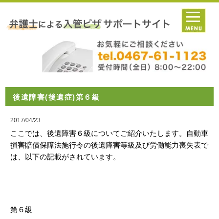
後遺障害(後遺症)第６級
2017/04/23
ここでは、後遺障害６級についてご紹介いたします。自動車
損害賠償保障法施行令の後遺障害等級及び労働能力喪失表で
は、以下の記載がされています。
第６級