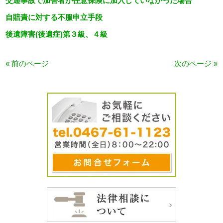
交通事故で加害者が任意保険に加入していなかった場合
自賠責に対する不服申立手段
後遺障害(後遺症)第３級、４級
« 前のページ
次のページ »