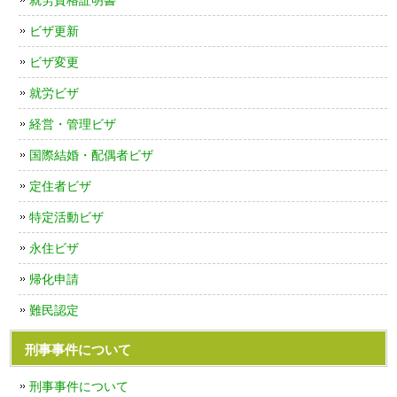
ビザ更新
ビザ変更
就労ビザ
経営・管理ビザ
国際結婚・配偶者ビザ
定住者ビザ
特定活動ビザ
永住ビザ
帰化申請
難民認定
刑事事件について
刑事事件について