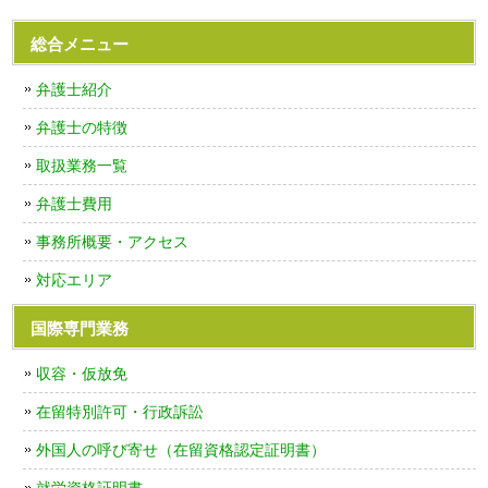
総合メニュー
弁護士紹介
弁護士の特徴
取扱業務一覧
弁護士費用
事務所概要・アクセス
対応エリア
国際専門業務
収容・仮放免
在留特別許可・行政訴訟
外国人の呼び寄せ（在留資格認定証明書）
就労資格証明書