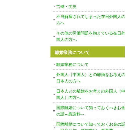
労働・労災
不当解雇されてしまった在日外国人の
方へ
その他の労働問題を抱えている在日外
国人の方へ
離婚業務について
離婚業務について
外国人（中国人）との離婚をお考えの
日本人の方へ
日本人との離婚をお考えの外国人（中
国人）の方へ
国際離婚について知っておくべきお金
の話～慰謝料～
国際離婚について知っておくお金の話