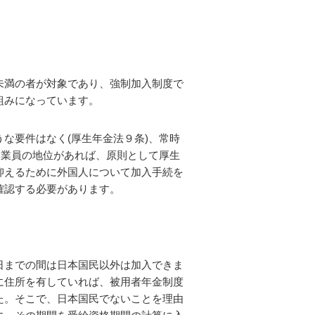
未満の者が対象であり、強制加入制度で
組みになっています。
な要件はなく(厚生年金法９条)、常時
従業員の地位があれば、原則として厚生
抑えるために外国人について加入手続を
確認する必要があります。
日までの間は日本国民以外は加入できま
に住所を有していれば、被用者年金制度
た。そこで、日本国民でないことを理由