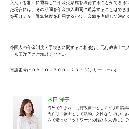
入期間を相互に通算して年金受給権を獲得することができる
た場合には、その期間を年金加入期間に通算することはでき
を受けるか、通算制度を利用するかは、金額を考慮して決め
外国人の年金制度・手続きに関するご相談は、元行政書士で
士永田洋子にご相談ください。
電話番号は０８００－７００－２３２３(フリーコール)
永田 洋子
海外で生まれ、元行政書士としてビザ申請業
現在は弁護士として活動。女性ならではのき
ムで培ったフットワークの軽さを大切にして