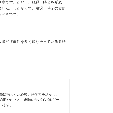
制度です。ただし、脱退一時金を受給し
ません。したがって、脱退一時金の支給
るべきです。
入管ビザ事件を多く取り扱っている弁護
務に携わった経験と語学力を活かし、
め細やかさと、趣味のサバイバルゲー
います。