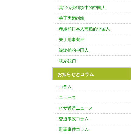
其它劳资纠纷中的中国人
关于离婚纠纷
考虑和日本人离婚的中国人
关于刑事案件
被逮捕的中国人
联系我们
お知らせとコラム
コラム
ニュース
ビザ獲得ニュース
交通事故コラム
刑事事件コラム