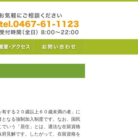
を有する２０歳以上６０歳未満の者」に
者となる強制加入制度です。なお、国民
こでいう「居住」とは、適法な在留資格
政府見解です。したがって、在留資格を