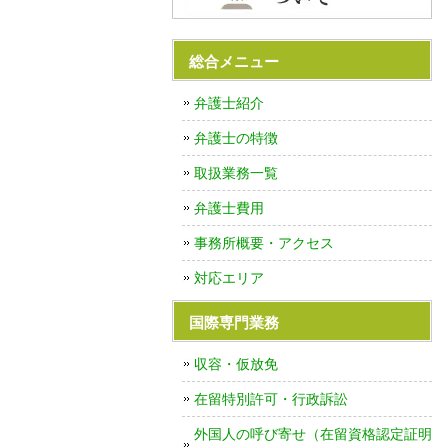
総合メニュー
弁護士紹介
弁護士の特徴
取扱業務一覧
弁護士費用
事務所概要・アクセス
対応エリア
国際専門業務
収容・仮放免
在留特別許可・行政訴訟
外国人の呼び寄せ（在留資格認定証明